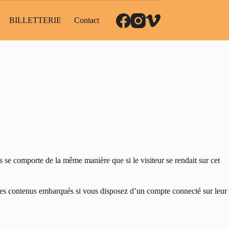
BILLETTERIE
Contact
s se comporte de la même manière que si le visiteur se rendait sur cet
ec ces contenus embarqués si vous disposez d’un compte connecté sur leur