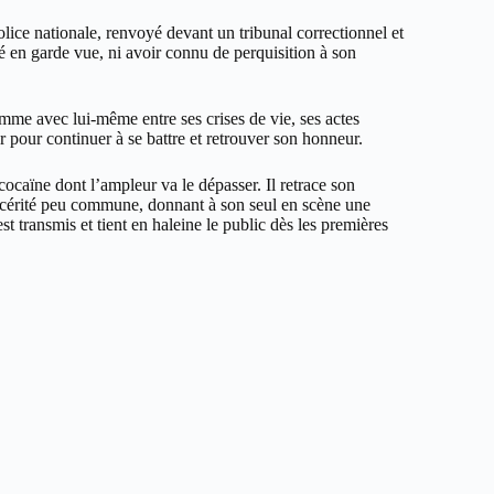
lice nationale, renvoyé devant un tribunal correctionnel et
é en garde vue, ni avoir connu de perquisition à son
mme avec lui-même entre ses crises de vie, ses actes
r pour continuer à se battre et retrouver son honneur.
 cocaïne dont l’ampleur va le dépasser. Il retrace son
incérité peu commune, donnant à son seul en scène une
est transmis et tient en haleine le public dès les premières