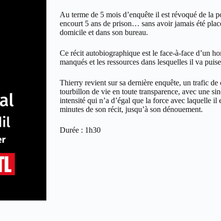
Au terme de 5 mois d’enquête il est révoqué de la po
encourt 5 ans de prison… sans avoir jamais été plac
domicile et dans son bureau.
Ce récit autobiographique est le face-à-face d’un ho
manqués et les ressources dans lesquelles il va puise
Thierry revient sur sa dernière enquête, un trafic de
tourbillon de vie en toute transparence, avec une s
intensité qui n’a d’égal que la force avec laquelle il 
minutes de son récit, jusqu’à son dénouement.
Durée : 1h30