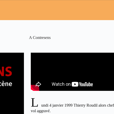
A Contresens
L
undi 4 janvier 1999 Thierry Roudil alors che
vol aggravé.