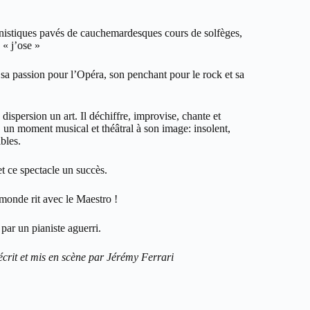
anistiques pavés de cauchemardesques cours de solfèges,
« j’ose »
, sa passion pour l’Opéra, son penchant pour le rock et sa
 dispersion un art. Il déchiffre, improvise, chante et
, un moment musical et théâtral à son image: insolent,
bles.
t ce spectacle un succès.
monde rit avec le Maestro !
par un pianiste aguerri.
écrit et mis en scène par Jérémy Ferrari