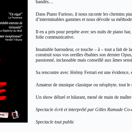
bandés…
Dans Piano Furioso, il nous raconte les chemins pi
d’interminables gammes et nous dévoile sa méthode 
Il en a pris pour perpète avec ses nuits de piano bar
folie communicative.
Insatiable baroudeur, ce touche – à – tout a fait de la
construit sous vos oreilles ébahies son dernier Opus
passionné, inclassable mais conseillé aux âmes sensi
Sa rencontre avec Jérémy Ferrari est une évidence, e
Amateur de musique classique ou néophyte, tout le 
Un show déluré et hilarant, mené de main de maître 
Spectacle écrit et interprété par Gilles Ramade Co-
Spectacle tout public